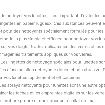
 de nettoyer vos lunettes, il est important d’éviter les 
es lingettes en papier rugueux. Ces substances peuven
t pour des nettoyants spécialement formulés pour les 
thode la plus simple et efficace pour nettoyer vos lunet
ur vos doigts, frottez délicatement les verres et les mo
ommager les traitements appliqués sur vos verres.
: Les lingettes de nettoyage spéciales pour lunettes so
s d’une solution nettoyante douce et non abrasive. Ell
r vos lunettes rapidement et efficacement.
 Les sprays nettoyants pour lunettes sont une autre opt
er les taches et les empreintes digitales sur les verres
icrofibre propre et doux pour un résultat optimal.