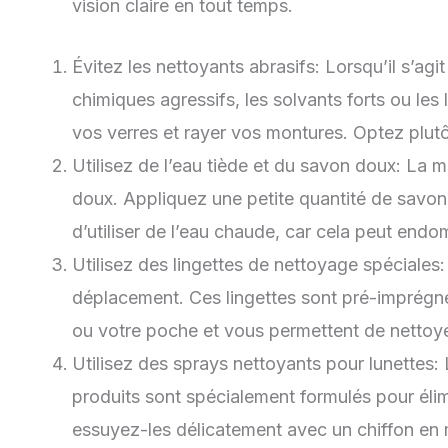
vision claire en tout temps.
Évitez les nettoyants abrasifs: Lorsqu’il s’agit
chimiques agressifs, les solvants forts ou l
vos verres et rayer vos montures. Optez plutô
Utilisez de l’eau tiède et du savon doux: La mé
doux. Appliquez une petite quantité de savon s
d’utiliser de l’eau chaude, car cela peut end
Utilisez des lingettes de nettoyage spéciales
déplacement. Ces lingettes sont pré-imprégnée
ou votre poche et vous permettent de nettoye
Utilisez des sprays nettoyants pour lunettes:
produits sont spécialement formulés pour élimin
essuyez-les délicatement avec un chiffon en m