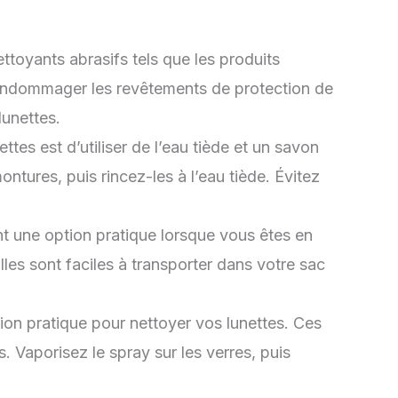
nettoyants abrasifs tels que les produits
t endommager les revêtements de protection de
lunettes.
tes est d’utiliser de l’eau tiède et un savon
ntures, puis rincez-les à l’eau tiède. Évitez
nt une option pratique lorsque vous êtes en
es sont faciles à transporter dans votre sac
ion pratique pour nettoyer vos lunettes. Ces
. Vaporisez le spray sur les verres, puis